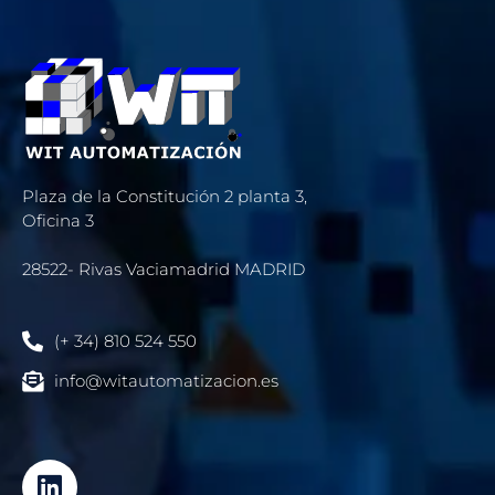
Plaza de la Constitución 2 planta 3,
Oﬁcina 3
28522- Rivas Vaciamadrid MADRID
(+ 34) 810 524 550
info@witautomatizacion.es