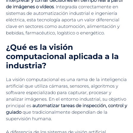
interpretar y tomar decisiones en tiempo real a partir
de imágenes o vídeos
. Integrada correctamente en
sistemas de automatización industrial e ingeniería
eléctrica, esta tecnología aporta un valor diferencial
clave en sectores como automoción, alimentación y
bebidas, farmacéutico, logístico o energético.
¿Qué es la visión
computacional aplicada a la
industria?
La visión computacional es una rama de la inteligencia
artificial que utiliza cámaras, sensores, algoritmos y
software especializado para capturar, procesar y
analizar imágenes. En el entorno industrial, su objetivo
principal es
automatizar tareas de inspección, control y
guiado
que tradicionalmente dependían de la
supervisión humana.
A diferencia de los sistemas de visión artificial