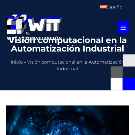
Español
Visión computacional en la
Automatización Industrial
Inicio
»
Visión computacional en la Automatización
Industrial