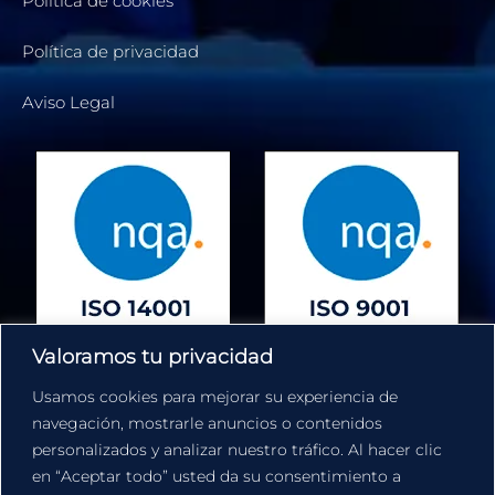
Política de cookies
Política de privacidad
Aviso Legal
Valoramos tu privacidad
Usamos cookies para mejorar su experiencia de
navegación, mostrarle anuncios o contenidos
©2023 WIT AUTOMATIZACIÓN. Diseño web:
Starenlared
personalizados y analizar nuestro tráfico. Al hacer clic
en “Aceptar todo” usted da su consentimiento a