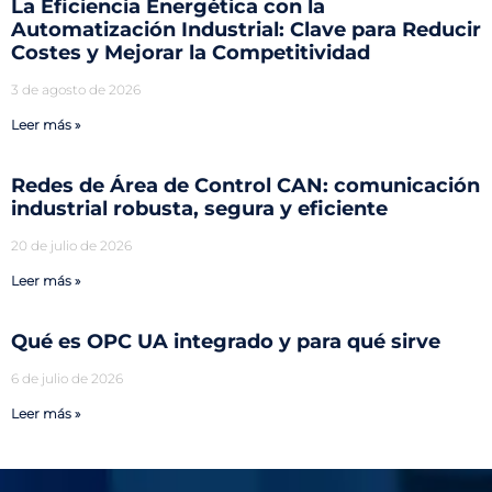
La Eficiencia Energética con la
Automatización Industrial: Clave para Reducir
Costes y Mejorar la Competitividad
3 de agosto de 2026
Leer más »
Redes de Área de Control CAN: comunicación
industrial robusta, segura y eficiente
20 de julio de 2026
Leer más »
Qué es OPC UA integrado y para qué sirve
6 de julio de 2026
Leer más »