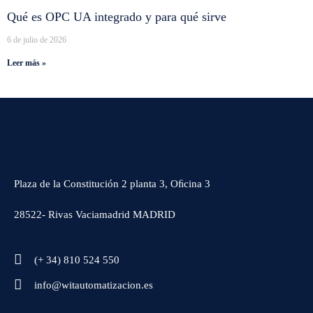
Qué es OPC UA integrado y para qué sirve
6 de julio de 2026
Leer más »
Plaza de la Constitución 2 planta 3, Oﬁcina 3
28522- Rivas Vaciamadrid MADRID
(+ 34) 810 524 550
info@witautomatizacion.es